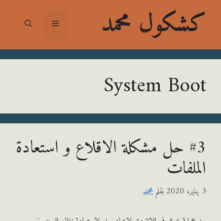
شكول محمد
القائمة
System Bo
#3 حل مشكلة الاقلاع و استعادة
ملفات
بقلم
محمد