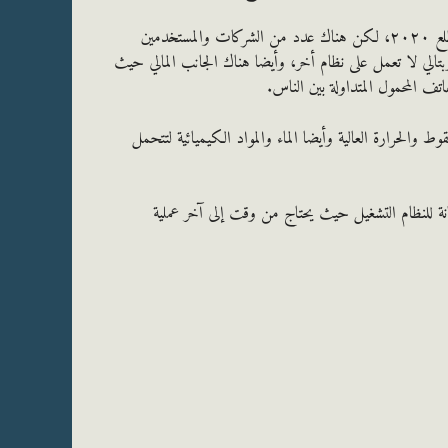
من المعروف أن شركة مايكروسوفت أوقفت الدعم عن هذا النظام منذ مطلع ٢٠٢٠، لكن هناك عدد من الشركات والمستخدمين
تالي لا تعمل على نظام أخر، وأيضا هناك الجانب المالي حيث
 المحمول المتداولة بين الناس.
الحرارة العالية وأيضا الماء والمواد الكيميائية لتتحمل
ة عمل صيانة للنظام التشغيل حيث يحتاج من وقت إلى آخر عملية