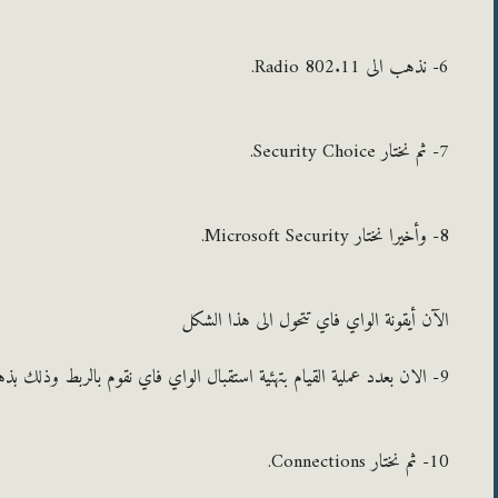
6- نذهب الى 802.11 Radio.
7- ثم نختار Security Choice.
8- وأخيرا نختار Microsoft Security.
الآن أيقونة الواي فاي تتحول الى هذا الشكل
9- الان بعدد عملية القيام بتهئية استقبال الواي فاي نقوم بالربط وذلك بذهاب الى الصفحة الرئيسية و من ثم اختيار Settings.
10- ثم نختار Connections.