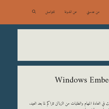
من عدستي
عن المدونة
للتواصل
ي العادة المهام والطلبات من الزبائن تتراكم لما بعد العيد.