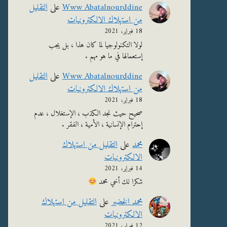
Www Abatalnourddine
على
التقليل
من استهلاك الالكترونيات
18 فبراير، 2021
لولا التكنولوجيا لما كان هذا ، بل يجب
إستعمالها في ما هو مهم .
Www Abatalnourddine
على
التقليل
من استهلاك الالكترونيات
18 فبراير، 2021
صحيح حيث نجد الكذب ، الإستغلال ، عدم
إحترام الإنسانية ، الأمية ، الفقر .
محمد
على
التقليل من استهلاك
الالكترونيات
14 فبراير، 2021
شكرا لك أخي محمد
محمد الخضير
على
التقليل من استهلاك
الالكترونيات
12 فبراير، 2021