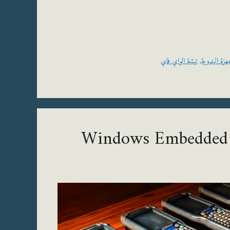
هزة اليدوية
,
تهئية الواي فاي