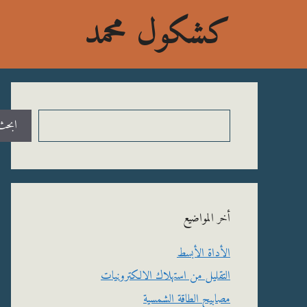
نتقل
كشكول محمد
لى
لمحتوى
البحث
ابحث
أخر المواضيع
الأداة الأبسط
التقليل من استهلاك الالكترونيات
مصابيح الطاقة الشمسية