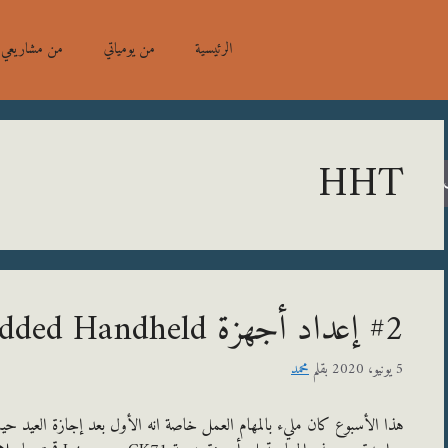
الرئيسية
من يومياتي
من مشاريعي
HHT
#2 إعداد أجهزة Windows Embedded Handheld
5 يونيو، 2020
بقلم
محمد
هذا الأسبوع كان مليء بالمهام العمل خاصة انه الأول بعد إجازة العيد حيث ف