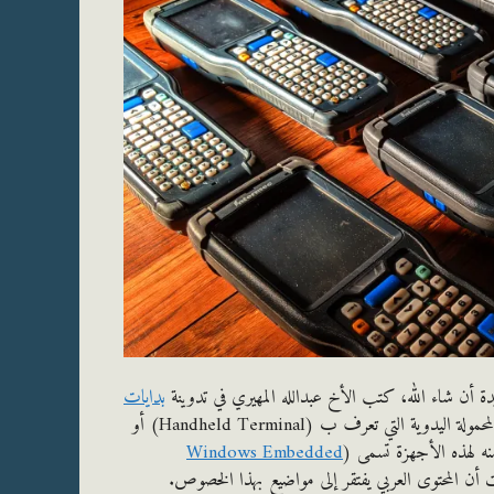
يدة أن شاء الله، كتب الأخ عبدالله المهيري في تدوينة
بدايات
وهي كانت حافز لكتابة تجربتي في صيانة أجهزة الحاسوب المحمولة اليدوية التي تعرف ب (Handheld Terminal) أو
Windows Embedded