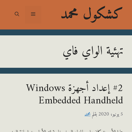
شكول محمد
القائمة
ئية الواي فاي
#2 إعداد أجهزة Windows
Embedded Handhe
بقلم
محمد