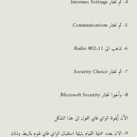
 أيقونة الواي فاي تتحول الى هذا الشكل
 الان بعدد عملية القيام بتهئية استقبال الواي فاي نقوم بالربط وذلك