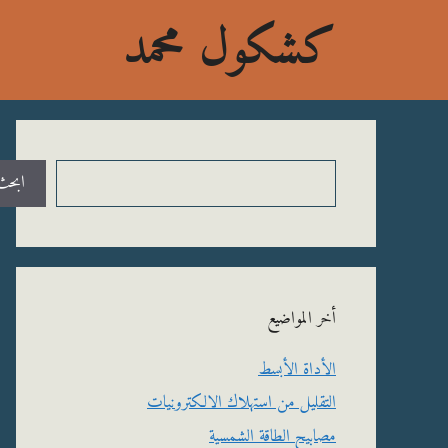
نتقل
كشكول محمد
لى
لمحتوى
البحث
ابحث
أخر المواضيع
الأداة الأبسط
التقليل من استهلاك الالكترونيات
مصابيح الطاقة الشمسية