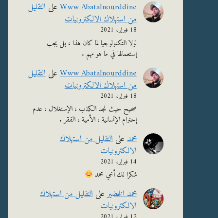
Www Abatalnourddine
على
التقليل
من استهلاك الالكترونيات
18 فبراير، 2021
لولا التكنولوجيا لما كان هذا ، بل يجب
إستعمالها في ما هو مهم .
Www Abatalnourddine
على
التقليل
من استهلاك الالكترونيات
18 فبراير، 2021
صحيح حيث نجد الكذب ، الإستغلال ، عدم
إحترام الإنسانية ، الأمية ، الفقر .
محمد
على
التقليل من استهلاك
الالكترونيات
14 فبراير، 2021
شكرا لك أخي محمد
محمد الخضير
على
التقليل من استهلاك
الالكترونيات
12 فبراير، 2021