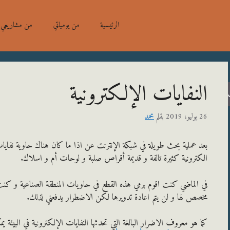
الرئيسية
من يومياتي
من مشاريعي
النفايات الإلكترونية
26 يوليو، 2019
بقلم
محمد
بعد عملية بحث طويلة في شبكة الإنترنت عن اذا ما كان هناك حاوية نفاي
الكترونية كثيرة تالفة و قديمة أقراص صلبة و لوحات أم و اسلاك.
في الماضي كنت اقوم برمي هذه القطع في حاويات المنطقة الصناعية و كنت
مخصص لها و لن يتم اعادة تدويرها لكن الاضطرار يدفعني لذلك.
كما هو معروف الاضرار البالغة التي تحدثها النفايات الإلكترونية في البيئة ي