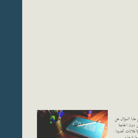
ح هذا السؤال هل
 دون الحاجة
الاعلانات تحديدا
عاينة هذه