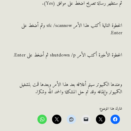
تظهر رسالة تصريح اضغط على موافق (Yes).
الخطوة التالية أكتب هذا الأمر sfc /scannow وثم أضغط على
En
لأخيرة أكتب الأمر shutdown /p ثم أضغط على Enter.
ها الكمبيوتر سيتم أغلاقه بعد هذا الأمر وبعدها قمت بتشغيل
بيوتر وإيقافه وقد تم حل المشكلة والحمد الله وشكرا.
هذا الموضوع: