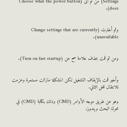
Settings) من ثم الى (Choose what the power button
do
وثم أخترت (Change settings that are currently
unavailab
 قمت بحذف علامة صح عن (Turn on fast startup).
ر قمت بالإيقاف التشغيل لكن المشكلة مازالت مستمرة وعزمت
تقال للحل الثاني.
وهو عن طريق موجه الأوامر (CMD) وذلك بكتابة (CMD) في
 البحث ويندوز.