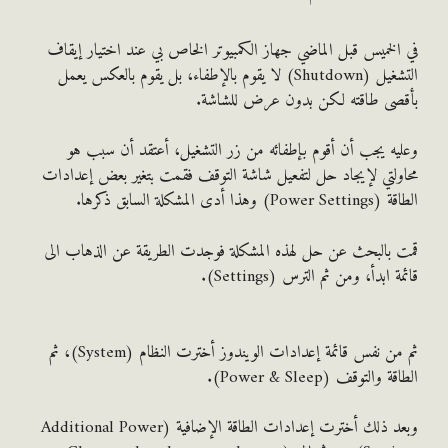
لخميس قبل الماضي جهاز الكمبيوتر الخاص بي عند اختيار إيقاف
التشغيل (Shutdown) لا يقوم بالإطفاء، بل يقوم بالعكس يعمل
صى طاقته لكن بدون عرض للشاشة.
ه يجب أن أقوم بإطفائه من زر التشغيل، أعتقد أن سبب هو
لتي لإيجاد حل لتفعيل شاشة التوقف فقمت بتغير بعض إعدادات
هذا أدى المشكلة السابق ذكرها.
بالبحث عن حل لهذه المشكلة فوجدت الطريقة عن الذهاب الى
 ابدأ، ومن ثم الترس (Settings).
ثم من نفس قائمة إعدادات الويندوز أخترت النظام (System)، ثم
والتوقف (Power & Sleep).
وبعد ذلك أخترت إعدادات الطاقة الإضافية (Additional Power