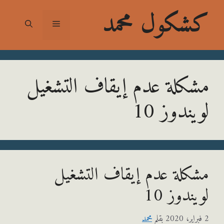
شكول محمد
القائمة
كلة عدم إيقاف التشغيل
يندوز 10
كلة عدم إيقاف التشغيل
ندوز 10
بقلم
محمد