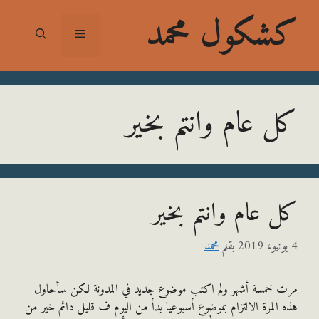
شكول محمد
القائمة
 عام وانتم بخير
 عام وانتم بخير
بقلم
محمد
 خمسة أشهر ولم اكتب موضوع جديد في المدونة لكن سأحاول
المرة الالتزام بموضوع أسبوعيا بدأ من اليوم ف قليل دائم خير من