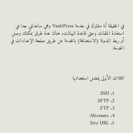
في الحقيقة أنا مشترك في خدمة VaultPress وهي ساعدتني جدا في
ادة الملفات وحتى قاعدة البيانات، هناك عدة طرق يمكنك وصل
بط المدونة (الاستضافة) بالخدمة عن طريق صفحة الإعدادات في
مة:
اث الأولى يفضل استخدامها:
SSH.
SFTP.
FTP.
Alternate.
Site URL.