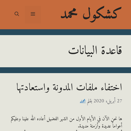
شكول محمد
القائمة
عدة البيانات
تفاء ملفات المدونة واستعادتها
بقلم
محمد
حن الآن في الأيام الأول من الشهر الفضيل أعاده الله علينا وعليكم
ماً عديدة وأزمنة مديدة.