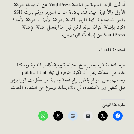
أنا قمت بالربط المدونة مع الخدمة VaultPress عن باستخدام طريقة
الأولى والأخيرة حيث قمت بإضافة عنوان السيرفر ورقم بورت SSH
 المستخدم ة كلمة المرور بالنسبة للطريقة الأولى والطريقة الأخيرة
 بإضافة عنوان الموقع لكن قبل هذا يفضل إضافة الإضافة
V من إضافات الوردبريس.
ادة الملفات
 الخدمة تقوم بعمل نسخ احتياطية يومية لكامل المدونة وباستثناء
عدد من الملفات يجب أن تكون متوفرة في مجلد public_html
ب بعض المواقع يفضل رفع نسخة جديدة من سكريبت الوردبريس
تشغيل زر الاستعادة، لن ذلك يساعد ويسرع من استعادة الملفات.
هذا الموضوع: