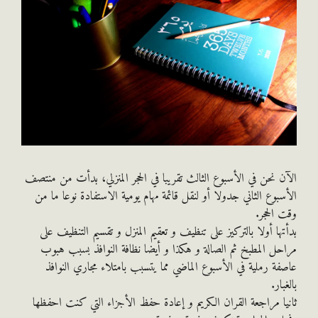
 نحن في الأسبوع الثالث تقريبا في الحجر المنزلي، بدأت من منتصف
بوع الثاني جدولا أو لنقل قائمة مهام يومية الاستفادة نوعا ما من
الحجر.
ها أولا بالتركيز على تنظيف و تعقيم المنزل و تقسيم التنظيف على
ل المطبخ ثم الصالة و هكذا و أيضا نظافة النوافذ بسبب هبوب
ة رملية في الأسبوع الماضي مما يتسبب بامتلاء مجاري النوافذ
ار.
ا مراجعة القران الكريم و إعادة حفظ الأجزاء التي كنت احفظها